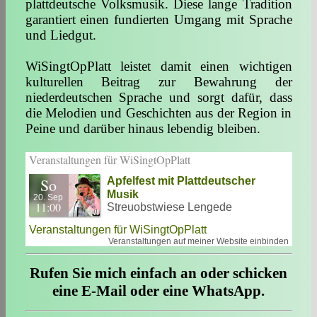
plattdeutsche Volksmusik. Diese lange Tradition
garantiert einen fundierten Umgang mit Spra­che
und Liedgut.
WiSingtOpPlatt leistet damit einen wichtigen
kulturellen Beitrag zur Bewahrung der
niederdeutschen Sprache und sorgt dafür, dass
die Melodien und Geschichten aus der Region in
Peine und darüber hinaus lebendig bleiben.
Veranstaltungen für WiSingtOpPlatt
So
Apfelfest mit Plattdeutscher
Musik
20. Sep
11:00
Streuobstwiese Lengede
Veranstaltungen für WiSingtOpPlatt
Veranstaltungen auf meiner Website einbinden
Rufen Sie mich einfach an oder schicken
eine E-Mail oder eine WhatsApp.